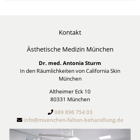
Kontakt
Ästhetische Medizin München
Dr. med. Antonia Sturm
In den Räumlichkeiten von California Skin
München
Altheimer Eck 10
80331 München
089 896 754 03
info@muenchen-falten-behandlung.de